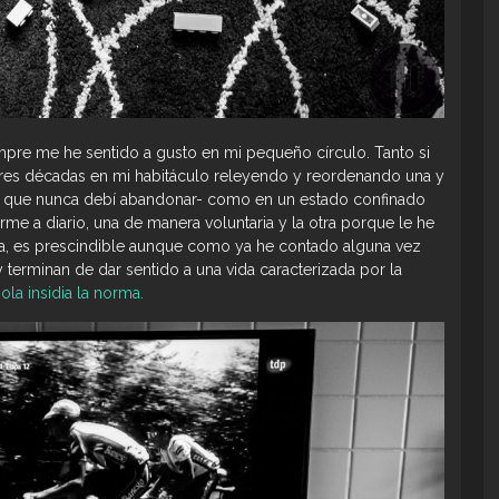
pre me he sentido a gusto en mi pequeño círculo. Tanto si
res décadas en mi habitáculo releyendo y reordenando una y
io que nunca debí abandonar- como en un estado confinado
me a diario, una de manera voluntaria y la otra porque le he
ía, es prescindible aunque como ya he contado alguna vez
terminan de dar sentido a una vida caracterizada por la
ola insidia la norma.