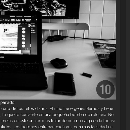
mpañado
o uno de los retos diarios. El niño tiene genes Ramos y tiene
 lo que le convierte en una pequeña bomba de relojería. No
s metas en este encierro es tratar de que no caiga en la locura
plidos. Los botones entraban cada vez con mas facilidad en