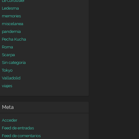
Le Corbusier
Ledesma
memories
miscelanea
pandemia
Pecha Kucha
Roma
Scarpa
Sin categoría
Tokyo
Valladolid
viajes
Meta
Acceder
Feed de entradas
Feed de comentarios