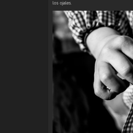
los ojales.