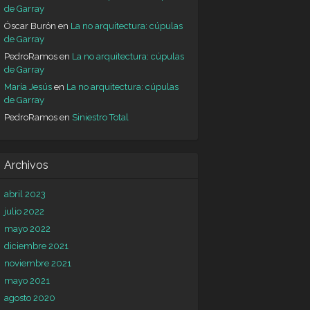
de Garray
Óscar Burón
en
La no arquitectura: cúpulas
de Garray
PedroRamos
en
La no arquitectura: cúpulas
de Garray
María Jesús
en
La no arquitectura: cúpulas
de Garray
PedroRamos
en
Siniestro Total
Archivos
abril 2023
julio 2022
mayo 2022
diciembre 2021
noviembre 2021
mayo 2021
agosto 2020