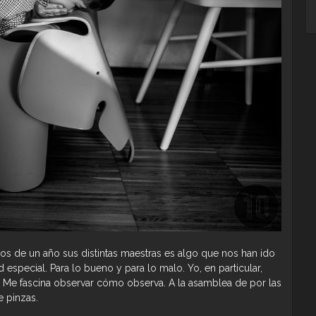
s de un año sus distintas maestras es algo que nos han ido
d especial. Para lo bueno y para lo malo. Yo, en particular,
 Me fascina observar cómo observa. A la asamblea de por las
 pinzas.