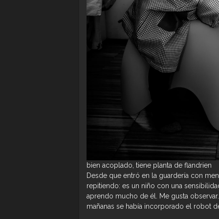
bien acoplado, tiene planta de flandrien
Desde que entró en la guardería con meno
repitiendo: es un niño con una sensibilida
aprendo mucho de él. Me gusta observar.
mañanas se había incorporado el robot de