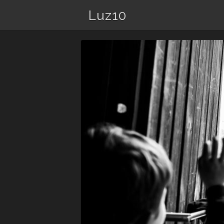
Luz10