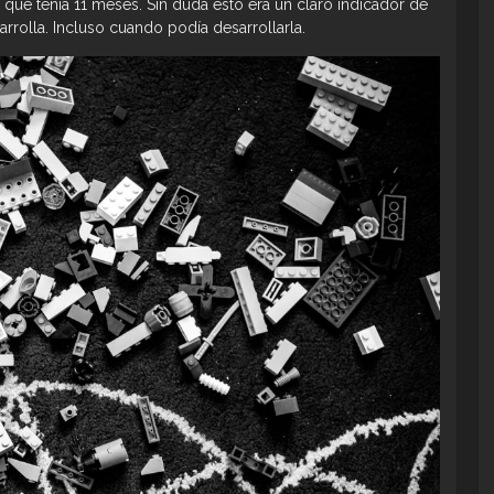
que tenía 11 meses. Sin duda esto era un claro indicador de
arrolla. Incluso cuando podía desarrollarla.