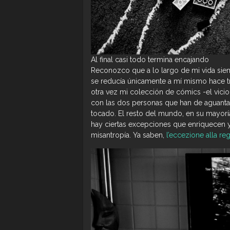
Al final casi todo termina encajando
Reconozco que a lo largo de mi vida siem
se reducía únicamente a mí mismo hace t
otra vez mi colección de cómics -el vic
con las dos personas que han de aguantar
tocado. El resto del mundo, en su mayor
hay ciertas excepciones que enriquecen y 
misantropía. Ya saben,
l’eccezione alla reg