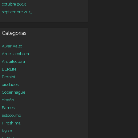
octubre 2013
septiembre 2013
Categorías
Alvar Aalto
Arne Jacobsen
Arquitectura
BERLIN
Bernini
ciudades
Copenhague
diseño
Eames
estocolmo
Hiroshima
Kyoto