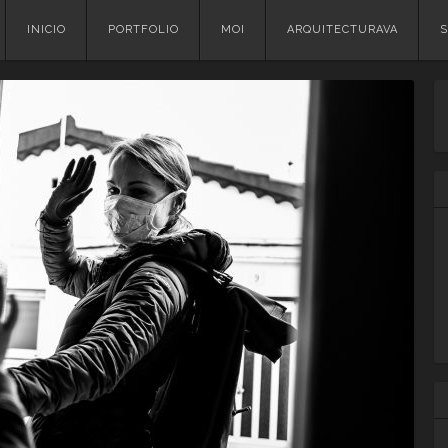
Skip
INICIO
PORTFOLIO
MOI
ARQUITECTURAVA
S
to
content