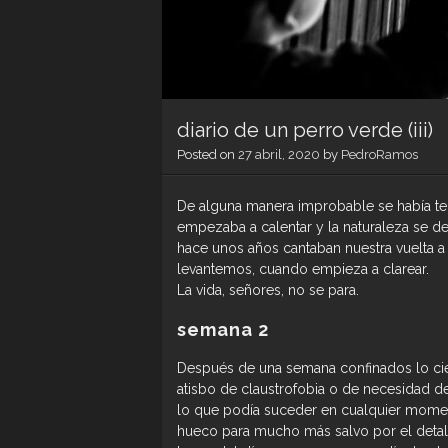
diario de un perro verde (iii)
Posted on
27 abril, 2020
by
PedroRamos
De alguna manera improbable se había term
empezaba a calentar y la naturaleza se de
hace unos años cantaban nuestra vuelta 
levantemos, cuando empieza a clarear.
La vida, señores, no se para.
semana 2
Después de una semana confinados lo cie
atisbo de claustrofobia o de necesidad de 
lo que podía suceder en cualquier moment
hueco para mucho más salvo por el detall