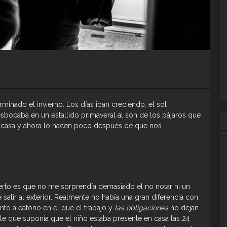
inado el invierno. Los días iban creciendo, el sol
sbocaba en un estallido primaveral al son de los pájaros que
a casa y ahora lo hacen poco después de que nos
rto es que no me sorprendía demasiado el no notar ni un
salir al exterior. Realmente no había una gran diferencia con
o aleatorio en el que el trabajo y
las obligaciones
no dejan
e que suponía que el niño estaba presente en casa las 24