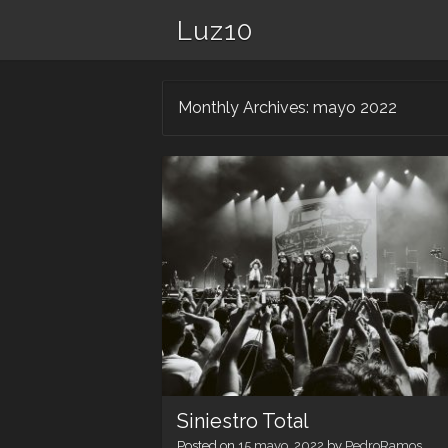
Luz10
Monthly Archives:
mayo 2022
Siniestro Total
Posted on
15 mayo, 2022
by
PedroRamos