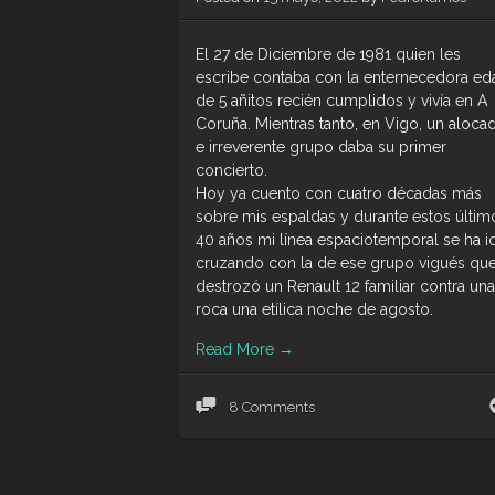
El 27 de Diciembre de 1981 quien les
escribe contaba con la enternecedora ed
de 5 añitos recién cumplidos y vivía en A
Coruña. Mientras tanto, en Vigo, un aloca
e irreverente grupo daba su primer
concierto.
Hoy ya cuento con cuatro décadas más
sobre mis espaldas y durante estos últim
40 años mi línea espaciotemporal se ha i
cruzando con la de ese grupo vigués qu
destrozó un Renault 12 familiar contra una
roca una etílica noche de agosto.
Read More
→
8 Comments