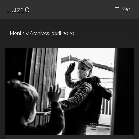
Luz10
Menu
Skip
Monthly Archives:
abril 2020
to
content