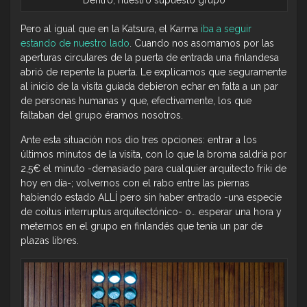
Pero al igual que en la Katsura, el Karma
iba a seguir
estando de nuestro lado
. Cuando nos asomamos por las
aperturas circulares de la puerta de entrada una finlandesa
abrió de repente la puerta. Le explicamos que seguramente
al inicio de la visita guiada debieron echar en falta a un par
de personas humanas y que, efectivamente, los que
faltaban del grupo éramos nosotros.
Ante esta situación nos dio tres opciones: entrar a los
últimos minutos de la visita, con lo que la broma saldría por
2,5€ el minuto -demasiado para cualquier arquitecto friki de
hoy en día-; volvernos con el rabo entre las piernas
habiendo estado ALLÍ pero sin haber entrado -una especie
de coitus interruptus arquitectónico- o… esperar una hora y
meternos en el grupo en finlandés que tenía un par de
plazas libres.