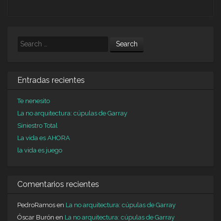
Search
Entradas recientes
Te nenesito
La no arquitectura: cúpulas de Garray
Siniestro Total
La vida es AHORA
la vida es juego
Comentarios recientes
PedroRamos
en
La no arquitectura: cúpulas de Garray
Óscar Burón
en
La no arquitectura: cúpulas de Garray