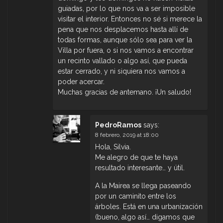
guiadas, por lo que nos va a ser imposible
visitar el interior. Entonces no sé si merece la
pena que nos desplacemos hasta allí de
todas formas, aunque sólo sea para ver la
Villa por fuera, o si nos vamos a encontrar
un recinto vallado o algo así, que pueda
estar cerrado, y ni siquiera nos vamos a
poder acercar.
Muchas gracias de antemano. ¡Un saludo!
PedroRamos
says:
8 febrero, 2019 at 18:00
Hola, Silvia.
Me alegro de que te haya
resultado interesante… y útil.
A la Mairea se llega paseando
por un caminito entre los
árboles. Está en una urbanización
(bueno, algo así… digamos que