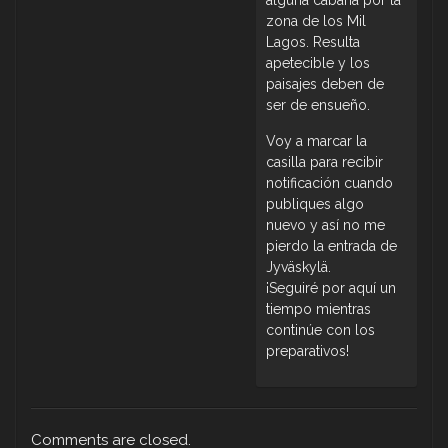
alguna cabaña por la
zona de los Mil
Lagos. Resulta
apetecible y los
paisajes deben de
ser de ensueño.
Voy a marcar la
casilla para recibir
notificación cuando
publiques algo
nuevo y así no me
pierdo la entrada de
Jyväskylä.
¡Seguiré por aquí un
tiempo mientras
continúe con los
preparativos!
Comments are closed.