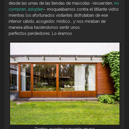
desde las urnas de las tiendas de mascotas -recuerden,
no
compren, adopten
– moqueábamos contra el titilante vidrio
mientras los afortunados visitantes disfrutaban de ese
interior cálido, acogedor, místico… y nos miraban de
manera altiva haciéndonos sentir unos
perfectos perdedores. Lo éramos.
Dentro, nuestro supuesto grupo