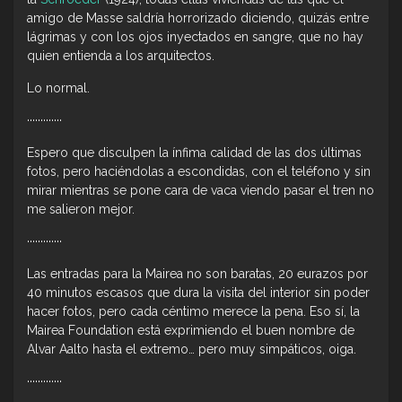
amigo de Masse saldría horrorizado diciendo, quizás entre
lágrimas y con los ojos inyectados en sangre, que no hay
quien entienda a los arquitectos.
Lo normal.
·············
Espero que disculpen la ínfima calidad de las dos últimas
fotos, pero haciéndolas a escondidas, con el teléfono y sin
mirar mientras se pone cara de vaca viendo pasar el tren no
me salieron mejor.
·············
Las entradas para la Mairea no son baratas, 20 eurazos por
40 minutos escasos que dura la visita del interior sin poder
hacer fotos, pero cada céntimo merece la pena. Eso sí, la
Mairea Foundation está exprimiendo el buen nombre de
Alvar Aalto hasta el extremo… pero muy simpáticos, oiga.
·············