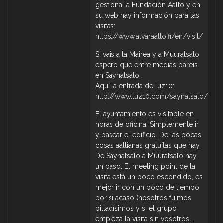
gestiona la Fundación Aalto y en
su web hay información para las
visitas:
https://www.alvaraalto.fi/en/visit/
Si vais a la Mairea y a Muuratsalo
espero que entre medias paréis
en Saynatsalo.
Aquí la entrada de luz10:
http://www.luz10.com/saynatsalo/
El ayuntamiento es visitable en
horas de oficina. Simplemente ir
y pasear el edificio. De las pocas
cosas aaltianas gratuítas que hay.
De Saynatsalo a Muuratsalo hay
un paso. El meeting point de la
visita está un poco escondido, es
mejor ir con un poco de tiempo
por si acaso (nosotros fuimos
pilladísimos y si el grupo
empieza la visita sin vosotros…