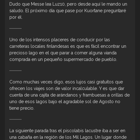
Dudo que Messe lea Luz10, pero desde aquí le mando un
saludo. El próximo día que pase por Kuortane preguntaré
por él.
·············
Uno de los intensos placeres de conducir por las
carreteras locales finlandesas es que es fácil encontrar un
precioso lago en el que parar a comer alguna vianda
comprada en un pequeño supermercado de pueblo.
·············
Como muchas veces digo, esos lujos casi gratuitos que
ofrecen los viajes son de valor incalculable. Y es que dar
cuenta de una cajita de arándanos y frambuesas a orillas de
uno de esos lagos bajo el agradable sol de Agosto no
tiene precio.
·············
La siguiente parada tras el piscolabis lacustre iba a ser en
una cabaña en la región de los Mil Lagos. Un lugar donde