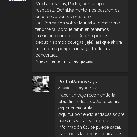
Muchas gracias, Pedro, por tu rápida
respuesta. Definitivamente, nos pasaremos
entonces a ver los exteriores.
La información sobre Muuratsalo me viene
fenomenal porque también teníamos
intención de ir por allí (como podrás
deducir, somos colegas, jeje), así que ahora
mismo me pongo a indagar lo de la visita
concertada.
Nuevamente, muchas gracias.
PedroRamos
says:
8 febrero, 2019 at 18:27
Hacer un viaje recorriendo la
obra finlandesa de Aalto es una
experiencia brutal.
Aquí fui poniendo entradas sobre
nuestras visitas y algo de
información útil se puede sacar.
Casi todas las obras icónicas las