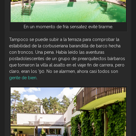
En un momento de fría sensatez evité tirarme.
Tampoco se puede subir a la terraza para comprobar la
estabilidad de la corbuseriana barandilla de barco hecha
con troncos. Una pena. Había leído las aventuras
postadolescentes de un grupo de prearquitectos bárbaros
que tomaron la villa al asalto en el viaje fin de carrera, pero
claro, eran los ’90. No se alarmen, ahora casi todos son
gente de bien
.