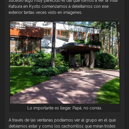
sucedió algo muy parecido el día que fuimos a ver la Villa
Katsura en Kyoto comenzamos a deleitarnos con ese
exterior tantas veces visto en imágenes.
Lo importante es llegar. Papá, no corras.
A través de las ventanas podíamos ver al grupo en el que
debíamos estar y como los cachorrillos que miran tristes