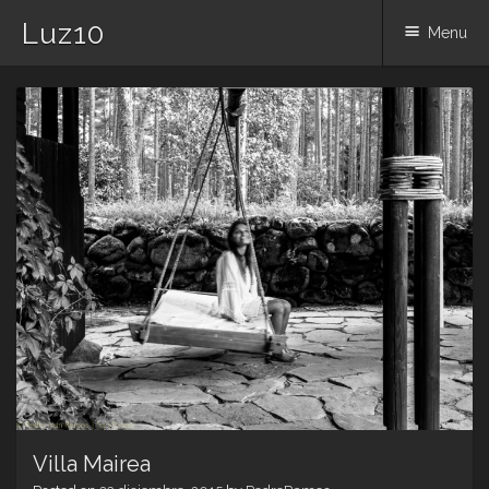
Luz10
Menu
Skip
to
content
Villa Mairea