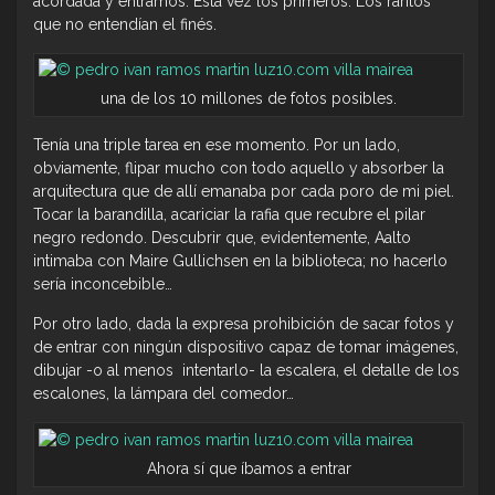
acordada y entramos. Esta vez los primeros. Los raritos
que no entendían el finés.
una de los 10 millones de fotos posibles.
Tenía una triple tarea en ese momento. Por un lado,
obviamente, flipar mucho con todo aquello y absorber la
arquitectura que de allí emanaba por cada poro de mi piel.
Tocar la barandilla, acariciar la rafia que recubre el pilar
negro redondo. Descubrir que, evidentemente, Aalto
intimaba con Maire Gullichsen en la biblioteca; no hacerlo
sería inconcebible…
Por otro lado, dada la expresa prohibición de sacar fotos y
de entrar con ningún dispositivo capaz de tomar imágenes,
dibujar -o al menos intentarlo- la escalera, el detalle de los
escalones, la lámpara del comedor…
Ahora sí que íbamos a entrar