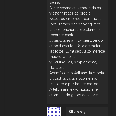
sauna.
Al ser verano es temporada baja
y están tiradas de precio.
Nosotros creo recordar que la
localizamos por booking. Y es
una experiencia absolutamente
recomendable.
Jyvaskyla está muy bien… tengo
el post escrito a falta de meter
las fotos. El museo Aalto merece
mucho la pena.
y Helsinki… es, simplemente,
deliciosa.
Además de lo Aaltiano, la propia
ciudad, la visita a Suomelina,
cacharrear por las tiendas de
Artek, marimekko, Iittala…. me
están dando ganas de volver.
Silvia
says: