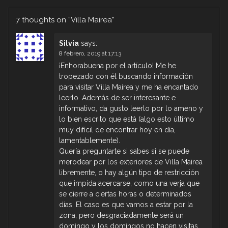
7 thoughts on “
Villa Mairea
”
Silvia
says:
8 febrero, 2019 at 17:13
¡Enhorabuena por el artículo! Me he
tropezado con él buscando información
para visitar Villa Mairea y me ha encantado
leerlo. Además de ser interesante e
informativo, da gusto leerlo por lo ameno y
lo bien escrito que está (algo esto último
muy difícil de encontrar hoy en día,
lamentablemente).
Quería preguntarte si sabes si se puede
merodear por los exteriores de Villa Mairea
libremente, o hay algún tipo de restricción
que impida acercarse, como una verja que
se cierre a ciertas horas o determinados
días. El caso es que vamos a estar por la
zona, pero desgraciadamente será un
domingo y los domingos no hacen visitas