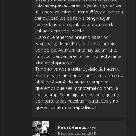
fotazas espectaculares. Si ya tenía ganas de
ir… ¡¡ahora ya estoy salivando!! Voy a leer con
tranquilidad los posts y si tengo algún
comentario o pregunta te lo dejaré en la
entrada correspondiente.
Claro que tenemos previsto pasar por
Saynatsalo; de hecho vi que en el propio
edificio del Ayuntamiento hay alojamiento
turístico, pero el precio me hizo rechazar la
idea de alojarnos ahí.
También vamos a visitar Jyväskylä, Helsinki,
Espoo… Sí, es un tour bastante centrado en la
obra de Alvar Aalto, aunque tampoco
queremos que sea monotemático porque
nos acompaña un hijo adolescente que no
comparte todas nuestras inquietudes y no
queremos terminar repudiados.
PedroRamos
says:
8 febrero, 2019 at 18:58