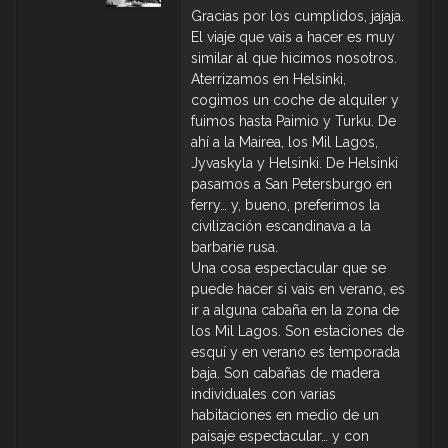
Gracias por los cumplidos, jajaja.
El viaje que vais a hacer es muy
similar al que hicimos nosotros.
Aterrizamos en Helsinki,
cogimos un coche de alquiler y
fuimos hasta Paimio y Turku. De
ahí a la Mairea, los Mil Lagos,
Jyvaskyla y Helsinki. De Helsinki
pasamos a San Petersburgo en
ferry… y, bueno, preferimos la
civilización escandinava a la
barbarie rusa.
Una cosa espectacular que se
puede hacer si vais en verano, es
ir a alguna cabaña en la zona de
los Mil Lagos. Son estaciones de
esquí y en verano es temporada
baja. Son cabañas de madera
individuales con varias
habitaciones en medio de un
paisaje espectacular… y con