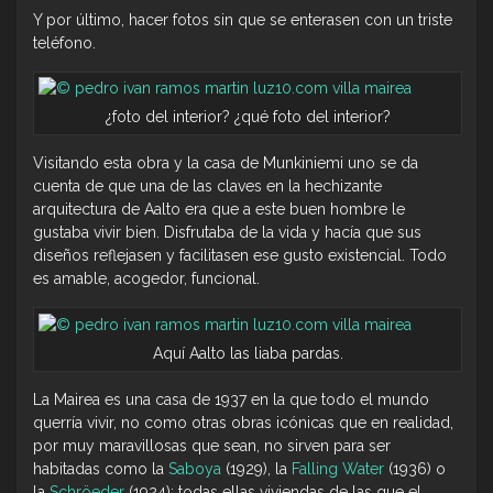
Y por último, hacer fotos sin que se enterasen con un triste
teléfono.
¿foto del interior? ¿qué foto del interior?
Visitando esta obra y la casa de Munkiniemi uno se da
cuenta de que una de las claves en la hechizante
arquitectura de Aalto era que a este buen hombre le
gustaba vivir bien. Disfrutaba de la vida y hacía que sus
diseños reflejasen y facilitasen ese gusto existencial. Todo
es amable, acogedor, funcional.
Aquí Aalto las liaba pardas.
La Mairea es una casa de 1937 en la que todo el mundo
querría vivir, no como otras obras icónicas que en realidad,
por muy maravillosas que sean, no sirven para ser
habitadas como la
Saboya
(1929), la
Falling Water
(1936) o
la
Schröeder
(1924); todas ellas viviendas de las que el