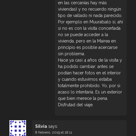
en las cercanías hay más
viviendas) y no recuerdo ningún
tipo de vallado ni nada parecido.
Por ejemplo en Muuratsalo sí, ahí
si no es con la visita concertada
no se puede acceder a la
vivienda, pero en la Mairea en
principio es posible acercarse
sin problema.
Hace ya casi 4 años de la visita y
ha podido cambiar: antes se
podían hacer fotos en el interior
y cuando estuvimos estaba
totalmente prohibido. Yo, por si
acaso lo intentaría. Es un exterior
que bien merece la pena.
Disfrutad del viaje.
Silvia
says:
8 febrero, 2019 at 18:11