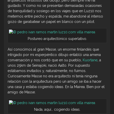
arquitectos virtuosos del dibujo, pero siempre me ha
gustado. Y como no se presentan demasiadas ocasiones
de tranquilidad y sosiego en los viajes que en Luz10 nos
metemos entre pecho y espalda, me abandoné al intenso
gozo de garabatear un papel en blanco con un pilot.
Postureo arquitectónico superlativo.
Así conocimos al gran Masse, un enorme finlandés que
intrigado por mi esperpéntico dibujo entabló una amena
conversación y nos contó que en su pueblo,
Kuortane
, a
unos 25km de Seinajoki, nació Aalto. Por supuesto
estábamos invitados y, naturalmente, no fuimos.
Curiosamente Masse no era arquitecto ni tenía ninguna
relación con la arquitectura pero un amigo se iba a hacer
una casa y estaba cogiendo ideas. En la Mairea. Bien por el
amigo de Masse.
Nada, aquí… cogiendo ideas.