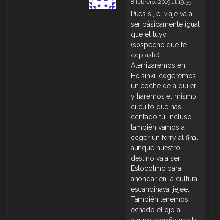
8 febrero, 2019 at 19:35
Pues sí, el viaje va a
ser básicamente igual
que el tuyo
(sospecho que te
copiaste).
Aterrizaremos en
Helsinki, cogeremos
un coche de alquiler
y haremos el mismo
circuito que has
contado tú. Incluso
también vamos a
coger un ferry al final,
aunque nuestro
destino va a ser
Estocolmo para
ahondar en la cultura
escandinava, jejee.
También tenemos
echado el ojo a