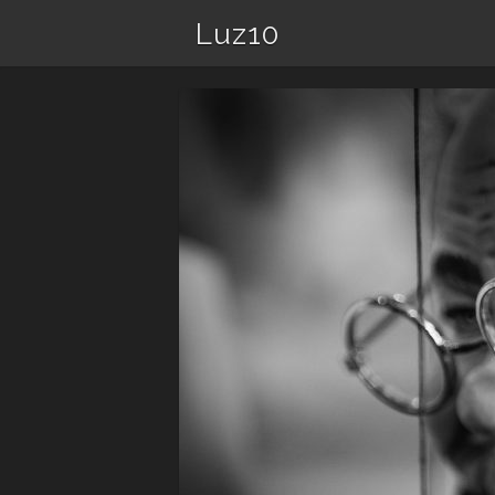
Luz10