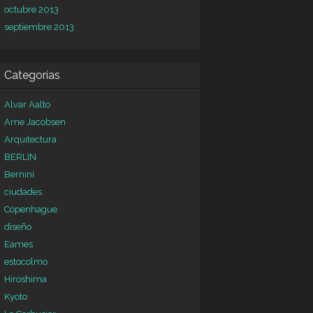
octubre 2013
septiembre 2013
Categorías
Alvar Aalto
Arne Jacobsen
Arquitectura
BERLIN
Bernini
ciudades
Copenhague
diseño
Eames
estocolmo
Hiroshima
Kyoto