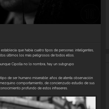
, establecía que había cuatro tipos de personas: inteligentes,
stos últimos los más peligrosos de todos ellos.
 aunque Cipolla no lo nombra, hay un subgrupo
totipo de ser humano miserable: años de atenta observación
u mezquino comportamiento, de concienzudo estudio de sus
conocimiento profundo de estos infraseres.