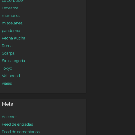
Le Corbusier
Ledesma
memories
miscelanea
pandemia
Pecha Kucha
Roma
Scarpa
Sin categoría
Tokyo
Valladolid
viajes
Meta
Acceder
Feed de entradas
Feed de comentarios