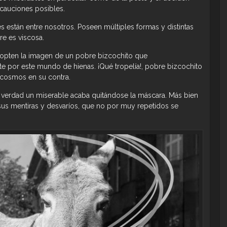
ecauciones posibles.
 están entre nosotros. Poseen múltiples formas y distintas
e es viscosa.
dopten la imagen de un pobre bizcochito que
 por este mundo de hienas. ¡Qué tropelía!, pobre bizcochito
 cosmos en su contra.
a verdad un miserable acaba quitándose la máscara. Más bien
 sus mentiras y desvaríos, que no por muy repetidos se