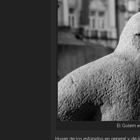
El Golem e
Huyan de los estúpidos en general y de l