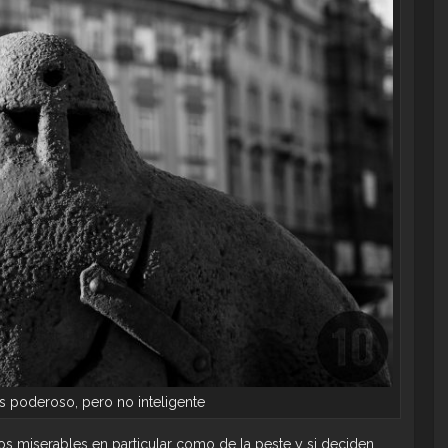
s poderoso, pero no inteligente
os miserables en particular como de la peste y si deciden