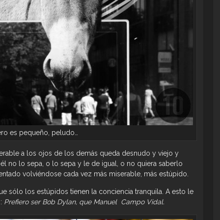
ero es pequeño, peludo…
erable a los ojos de los demás queda desnudo y viejo y
 no lo sepa, o lo sepa y le de igual, o no quiera saberlo
entado volviéndose cada vez más miserable, más estúpido.
e sólo los estúpidos tienen la conciencia tranquila. A esto le
h:
Prefiero ser Bob Dylan, que Manuel Campo Vidal.