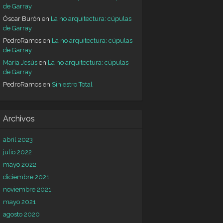
de Garray
Óscar Burón
en
La no arquitectura: cúpulas
de Garray
PedroRamos
en
La no arquitectura: cúpulas
de Garray
María Jesús
en
La no arquitectura: cúpulas
de Garray
PedroRamos
en
Siniestro Total
Archivos
abril 2023
julio 2022
mayo 2022
diciembre 2021
noviembre 2021
mayo 2021
agosto 2020