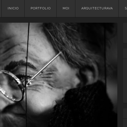
Skip
INICIO
PORTFOLIO
MOI
ARQUITECTURAVA
S
to
content