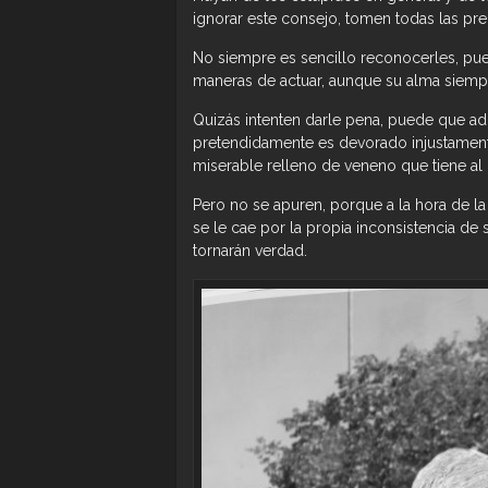
ignorar este consejo, tomen todas las pr
No siempre es sencillo reconocerles, pues
maneras de actuar, aunque su alma siempr
Quizás intenten darle pena, puede que a
pretendidamente es devorado injustamente
miserable relleno de veneno que tiene al
Pero no se apuren, porque a la hora de l
se le cae por la propia inconsistencia de
tornarán verdad.