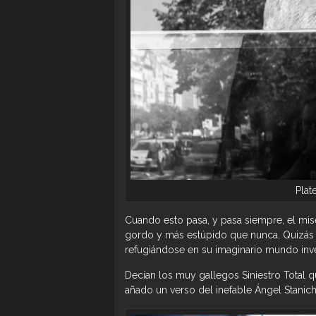
Plat
Cuando esto pasa, y pasa siempre, el mis
gordo y más estúpido que nunca. Quizás él
refugiándose en su imaginario mundo inv
Decían los muy gallegos Siniestro Total qu
añado un verso del inefable Ángel Stanic