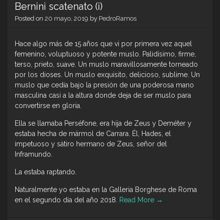
Bernini scatenato (i)
Posted on
20 mayo, 2019
by
PedroRamos
Hace algo más de 15 años que vi por primera vez aquel
femenino, voluptuoso y potente muslo. Palidísimo, firme,
terso, prieto, suave. Un muslo maravillosamente torneado
por los dioses. Un muslo exquisito, delicioso, sublime. Un
muslo que cedía bajo la presión de una poderosa mano
masculina casi a la altura donde deja de ser muslo para
convertirse en gloria.
Ella se llamaba Perséfone, era hija de Zeus y Deméter y
estaba hecha de mármol de Carrara. Él, Hades, el
impetuoso y sátiro hermano de Zeus, señor del
Inframundo.
La estaba raptando.
Naturalmente yo estaba en la Galleria Borghese de Roma
en el segundo día del año 2018.
Read More
→