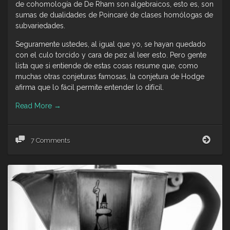
de cohomología de De Rham son algebraicos, esto es, son
sumas de dualidades de Poincaré de clases homólogas de
subvariedades.
Seguramente ustedes, al igual que yo, se hayan quedado
con el culo torcido y cara de pez al leer esto. Pero gente
lista que si entiende de estas cosas resume que, como
muchas otras conjeturas famosas, la conjetura de Hodge
afirma que lo fácil permite entender lo difícil.
Read More
→
Jyva
7 Comments