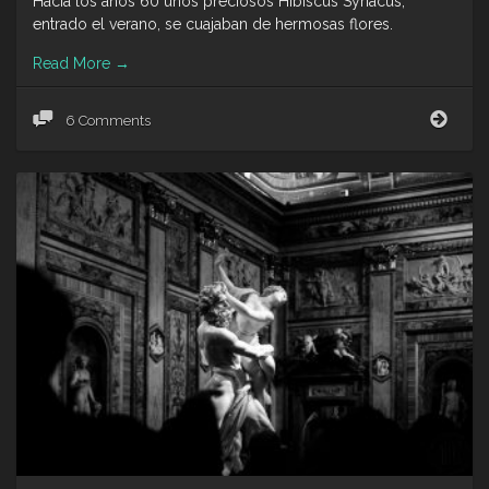
Hacia los años 60 unos preciosos Hibiscus Syriacus,
entrado el verano, se cuajaban de hermosas flores.
Read More
→
Rosa
6 Comments
de
Siria