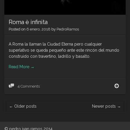
Roma è infinita
Posted on
6 enero, 2018
by
PedroRamos
A Roma la llaman la Ciudad Eterna pero cualquier
superlativo se queda pequeño ante este rincón del mundo
construido con travertino, ladrillo y basalto.
Read More
→
Rom
4 Comments
è
infini
Post
←
Older posts
Newer posts
→
navigation
© pedro ivan ramos 2014