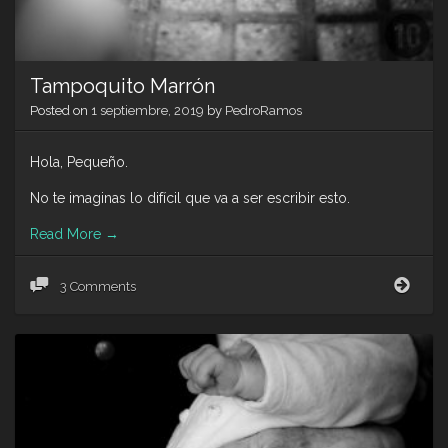
Tampoquito Marrón
Posted on
1 septiembre, 2019
by
PedroRamos
Hola, Pequeño.
No te imaginas lo difícil que va a ser escribir esto.
Read More
→
Tamp
3 Comments
Marr