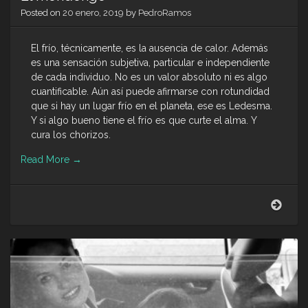
Posted on
20 enero, 2019
by
PedroRamos
El frío, técnicamente, es la ausencia de calor. Además
es una sensación subjetiva, particular e independiente
de cada individuo. No es un valor absoluto ni es algo
cuantificable. Aún así puede afirmarse con rotundidad
que si hay un lugar frío en el planeta, ese es Ledesma.
Y si algo bueno tiene el frío es que curte el alma. Y
cura los chorizos.
Read More
→
El
mon