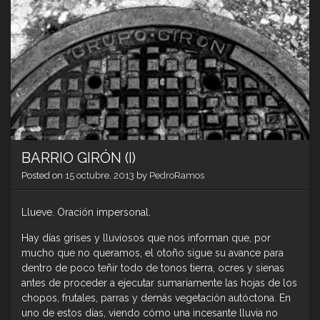
BARRIO GIRÓN (I)
Posted on
15 octubre, 2013
by
PedroRamos
Llueve. Oración impersonal.
Hay días grises y lluviosos que nos informan que, por
mucho que no queramos, el otoño sigue su avance para
dentro de poco teñir todo de tonos tierra, ocres y sienas
antes de proceder a ejecutar sumariamente las hojas de los
chopos, frutales, parras y demás vegetación autóctona. En
uno de estos días, viendo cómo una incesante lluvia no