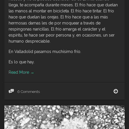
llega, te acompaña durante meses. El frío hace que duelan
las manos al montar en bicicleta. El frío hace tiritar. El frío
hace que duelan las orejas. El frío hace que a las más
hermosas damas les de por moquear a través de
respingonas naricillas. El frío amarga el carácter y el
espíritu, te hace ser peor persona y, en ocasiones, un ser
humano despreciable.
En Valladolid pasamos muchísimo frío.
Es lo que hay.
Read More
→
BAR
6 Comments
GIR
(II)