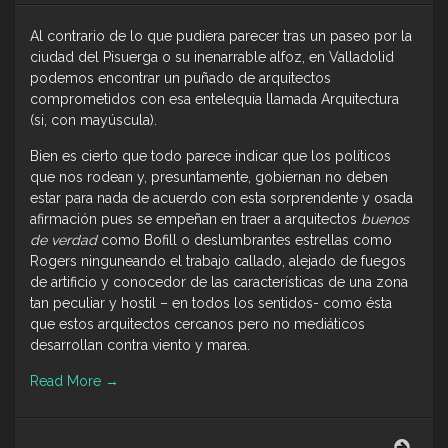
Al contrario de lo que pudiera parecer tras un paseo por la
ciudad del Pisuerga o su inenarrable alfoz, en Valladolid
podemos encontrar un puñado de arquitectos
comprometidos con esa entelequia llamada Arquitectura
(si, con mayúscula).
Bien es cierto que todo parece indicar que los políticos
que nos rodean y, presuntamente, gobiernan no deben
estar para nada de acuerdo con esta sorprendente y osada
afirmación pues se empeñan en traer a arquitectos
buenos
de verdad
como Bofill o deslumbrantes estrellas como
Rogers ninguneando el trabajo callado, alejado de fuegos
de artificio y conocedor de las características de una zona
tan peculiar y hostil – en todos los sentidos- como ésta
que estos arquitectos cercanos pero no mediáticos
desarrollan contra viento y marea.
Read More
→
Arqu