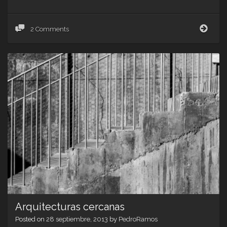
PAL
2 Comments
Arquitecturas cercanas
Posted on
28 septiembre, 2013
by
PedroRamos