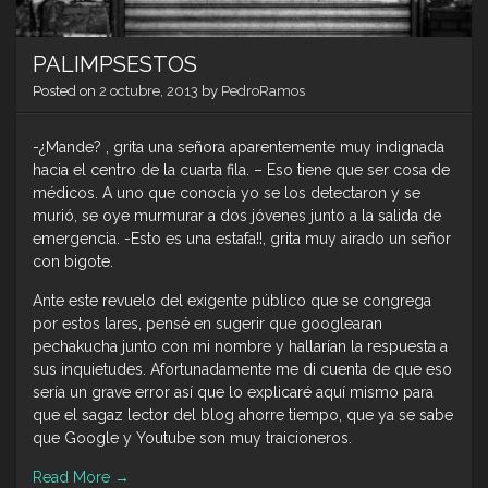
PALIMPSESTOS
Posted on
2 octubre, 2013
by
PedroRamos
-¿Mande? , grita una señora aparentemente muy indignada
hacia el centro de la cuarta fila. – Eso tiene que ser cosa de
médicos. A uno que conocía yo se los detectaron y se
murió, se oye murmurar a dos jóvenes junto a la salida de
emergencia. -Esto es una estafa!!, grita muy airado un señor
con bigote.
Ante este revuelo del exigente público que se congrega
por estos lares, pensé en sugerir que googlearan
pechakucha junto con mi nombre y hallarían la respuesta a
sus inquietudes. Afortunadamente me di cuenta de que eso
sería un grave error así que lo explicaré aquí mismo para
que el sagaz lector del blog ahorre tiempo, que ya se sabe
que Google y Youtube son muy traicioneros.
Read More
→