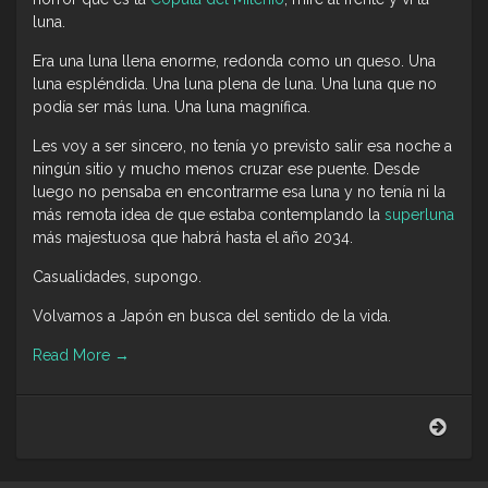
luna.
Era una luna llena enorme, redonda como un queso. Una
luna espléndida. Una luna plena de luna. Una luna que no
podía ser más luna. Una luna magnífica.
Les voy a ser sincero, no tenía yo previsto salir esa noche a
ningún sitio y mucho menos cruzar ese puente. Desde
luego no pensaba en encontrarme esa luna y no tenía ni la
más remota idea de que estaba contemplando la
superluna
más majestuosa que habrá hasta el año 2034.
Casualidades, supongo.
Volvamos a Japón en busca del sentido de la vida.
Read More
→
La
natu
casu
de