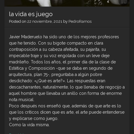
la vida es juego
Posted on
22 noviembre, 2021
by
PedroRamos
Javier Maderuelo ha sido uno de los mejores profesores
que he tenido. Con su bigote compacto en clara
contraposición a su cabeza afeitada, su pajarita, su
impecable traje y su voz engolada con un leve deje
madrileño. Todos los años, el primer día de la clase de
Estética y Composición -que se daba en segundo de
arquitectura, plan 75-, preguntaba a algún pobre
desdichado: «¿Qué es arte?». Las respuestas eran
descacharrantes, naturalmente, lo que llenaba de regocijo a
aquel hombre que llevaba un anillo con forma de enorme
nota musical.
Poco después nos enseñó que, además de que arte es lo
que los críticos dicen que es arte, el arte puede entenderse
y explicarse como juego.
Como la vida misma.