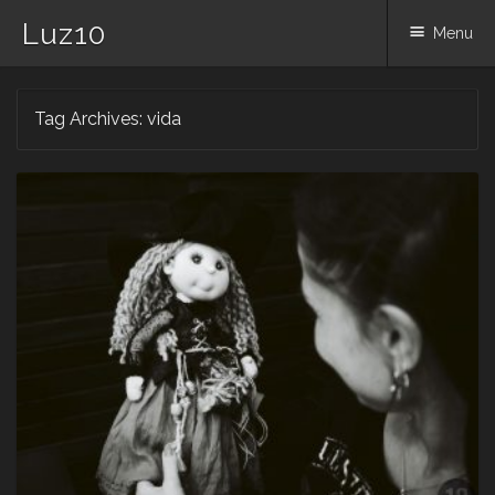
Luz10
Menu
Skip
Tag Archives:
vida
to
content