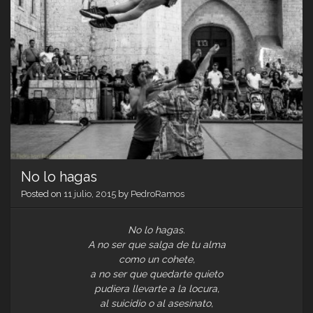
No lo hagas
Posted on
11 julio, 2015
by
PedroRamos
No lo hagas.
A no ser que salga de tu alma
como un cohete,
a no ser que quedarte quieto
pudiera llevarte a la locura,
al suicidio o al asesinato,