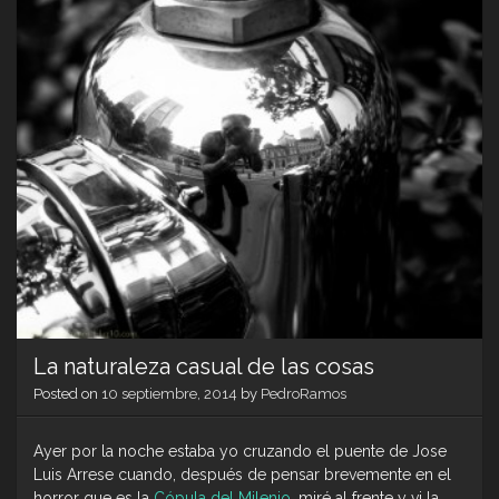
La naturaleza casual de las cosas
Posted on
10 septiembre, 2014
by
PedroRamos
Ayer por la noche estaba yo cruzando el puente de Jose
Luis Arrese cuando, después de pensar brevemente en el
horror que es la
Cópula del Milenio
, miré al frente y vi la