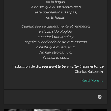
no lo hagas.
A no ser que el sol dentro de ti
esté quemando tus tripas,
no lo hagas.
Cuando sea verdaderamente el momento,
y si has sido elegido,
sucederá por sí solo y
seguirá sucediendo hasta que mueras
o hasta que muera en ti.
No hay otro camino.
Y nunca lo hubo.
Traducción de
So, you want to be a writer
(fragmento) de
Charles Bukowski.
Read More
→
No
lo
haga