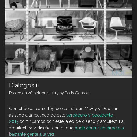
Diálogos ii
Posted on
26 octubre, 2015
by
PedroRamos
Con el desencanto lógico con el que McFly y Doc han
asistido a la realidad de este
verdadero y decadente
2015
continuamos con este jaleo de diseño y arquitectura,
arquitectura y diseño con el que
pude aburrir en directo a
bastante gente a la vez
.