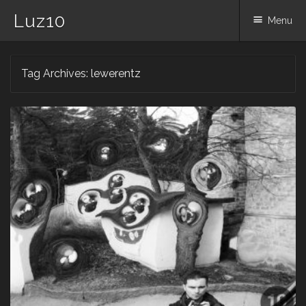
Luz10
Menu
Skip
Tag Archives:
lewerentz
to
content