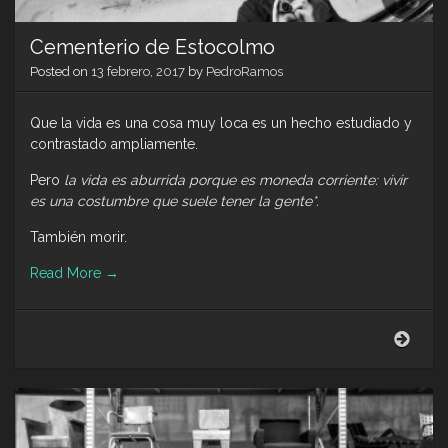
Cementerio de Estocolmo
Posted on
13 febrero, 2017
by
PedroRamos
Que la vida es una cosa muy loca es un hecho estudiado y
contrastado ampliamente.
Pero
la vida es aburrida porque es moneda corriente: vivir
es una costumbre que suele tener la gente*.
También morir.
Read More
→
Ceme
de
Esto