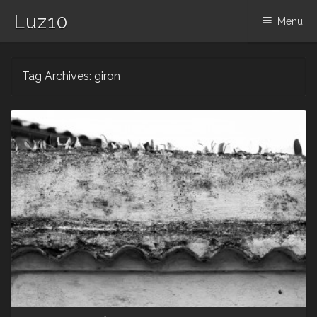
Luz10
Menu
Skip
Tag Archives:
giron
to
content