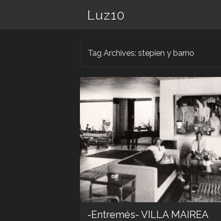
Luz10
Tag Archives:
stepien y barno
-Entremés- VILLA MAIREA