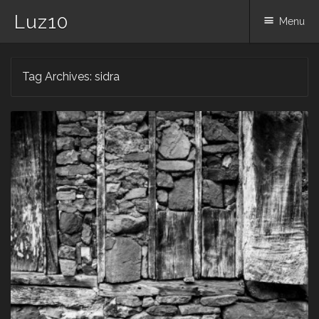
Luz10
Menu
Skip
Tag Archives:
sidra
to
content