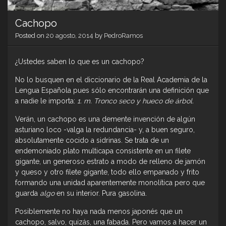
Cachopo
Posted on
20 agosto, 2014
by
PedroRamos
¿Ustedes saben lo que es un cachopo?
No lo busquen en el diccionario de la Real Academia de la
Lengua Española pues sólo encontrarán una definición que
a nadie le importa:
1. m. Tronco seco y hueco de árbol.
Verán, un cachopo es una demente invención de algún
asturiano loco -valga la redundancia- y, a buen seguro,
absolutamente cocido a sidrinas. Se trata de un
endemoniado plato multicapa consistente en un filete
gigante, un generoso estrato a modo de relleno de jamón
y queso y otro filete gigante, todo ello empanado y frito
formando una unidad aparentemente monolítica pero que
guarda
algo
en su interior. Pura gasolina.
Posiblemente no haya nada menos japonés que un
cachopo, salvo, quizás, una fabada. Pero vamos a hacer un