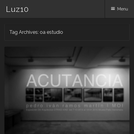
Luz10
Menu
Skip
Tag Archives:
oa estudio
to
content