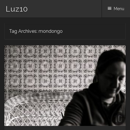
Luz10
Menu
Skip
Tag Archives:
mondongo
to
content