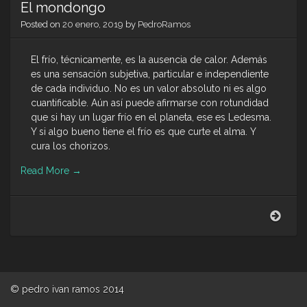
El mondongo
Posted on
20 enero, 2019
by
PedroRamos
El frío, técnicamente, es la ausencia de calor. Además
es una sensación subjetiva, particular e independiente
de cada individuo. No es un valor absoluto ni es algo
cuantificable. Aún así puede afirmarse con rotundidad
que si hay un lugar frío en el planeta, ese es Ledesma.
Y si algo bueno tiene el frío es que curte el alma. Y
cura los chorizos.
Read More
→
El
mon
© pedro ivan ramos 2014