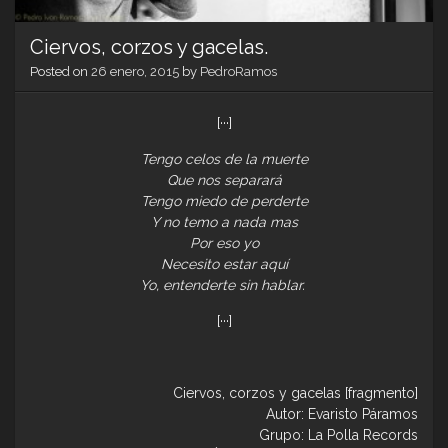
Ciervos, corzos y gacelas.
Posted on
26 enero, 2015
by
PedroRamos
[···]
Tengo celos de la muerte
Que nos separará
Tengo miedo de perderte
Y no temo a nada mas
Por eso yo
Necesito estar aquí
Yo, entenderte sin hablar.
[···]
Ciervos, corzos y gacelas [fragmento]
Autor: Evaristo Páramos
Grupo: La Polla Records