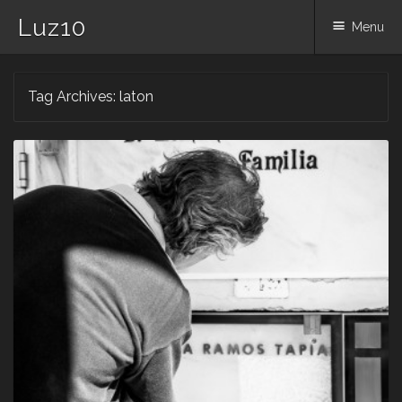
Luz10
Menu
Skip
Tag Archives:
laton
to
content