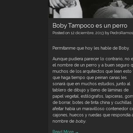
Boby Tampoco es un perro
Posted on
12 diciembre, 2013
by
PedroRamos
Permítanme que hoy les hable de Boby.
Aunque pudiera parecer lo contrario, no 
el nombre de un perro y a buen seguro 
muchos de los arquitectos que lean esto
que haga tiempo que peinan canas les
sonará que en muchos estudios, junto al
tablero de dibujo y lleno de láminas de
papel vegetal, estilógrafos, lapiceras, go
de borrar, botes de tinta china y cuchillas
afeitar había un maravilloso contenedor c
cajones, huecos y ruedas que respondía 
nombre de
boby
.
Read More
→