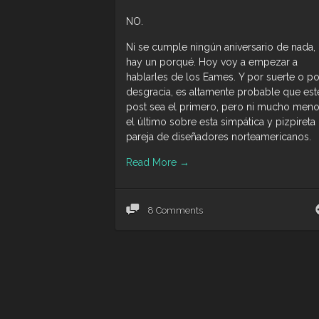
NO.
Ni se cumple ningún aniversario de nada, 
hay un porqué. Hoy voy a empezar a
hablarles de los Eames. Y por suerte o po
desgracia, es altamente probable que est
post sea el primero, pero ni mucho men
el último sobre esta simpática y pizpireta
pareja de diseñadores norteamericanos.
Read More
→
8 Comments