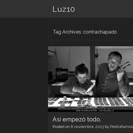
Luz10
Tag Archives:
contrachapado
Así empezó todo.
Posted on
8 noviembre, 2013
by
PedroRamos