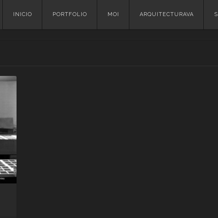
Skip
INICIO
PORTFOLIO
MOI
ARQUITECTURAVA
S
to
content