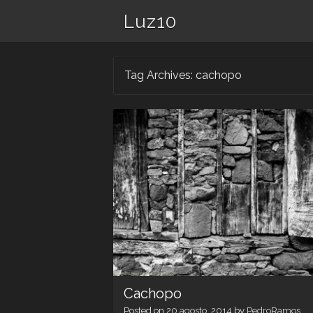
Luz10
Tag Archives:
cachopo
Cachopo
Posted on
20 agosto, 2014
by
PedroRamos