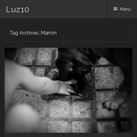
Luz10
Menu
Skip
Tag Archives:
Marrón
to
content