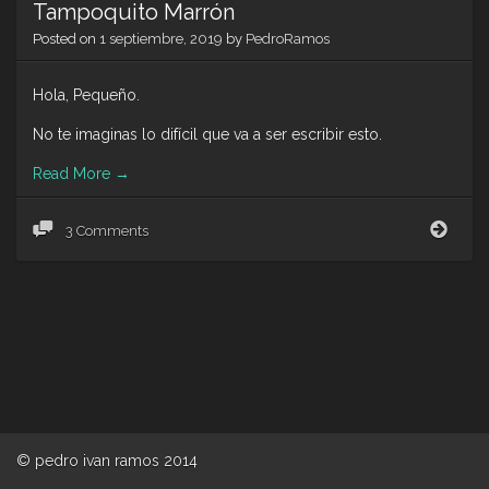
Tampoquito Marrón
Posted on
1 septiembre, 2019
by
PedroRamos
Hola, Pequeño.
No te imaginas lo difícil que va a ser escribir esto.
Read More
→
Tamp
3 Comments
Marr
© pedro ivan ramos 2014