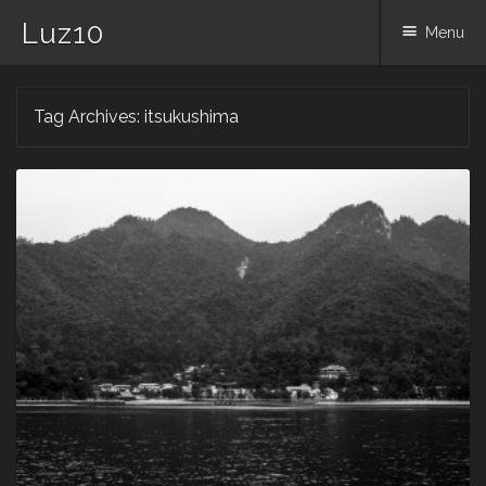
Luz10
Menu
Skip
Tag Archives:
itsukushima
to
content