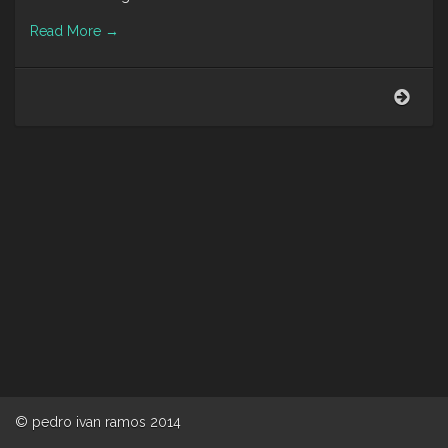
Read More
→
Adió
2013
hola,
2014
© pedro ivan ramos 2014