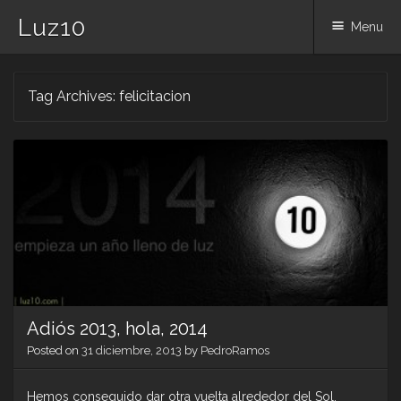
Luz10
Menu
Skip
Tag Archives:
felicitacion
to
content
Adiós 2013, hola, 2014
Posted on
31 diciembre, 2013
by
PedroRamos
Hemos conseguido dar otra vuelta alrededor del Sol.