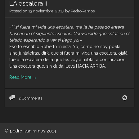
LA escalera ii
Posted on
13 noviembre, 2017
by
PedroRamos
«Y si fuera mi vida una escalera, me la he pasado entera
buscando el siguiente escalón. Convencido que estás en el
tejado esperando a ver si llego yo.»
Eso lo escribió Roberto Iniesta. Yo, como no soy poeta
sino juntaletras, diría que si fuera mi vida una escalera, ojalá
fuera la escalera de la que les voy a hablar a continuación.
Una escalera que, sin duda, lleva HACIA ARRIBA.
Read More
→
LA
2 Comments
esca
ii
© pedro ivan ramos 2014