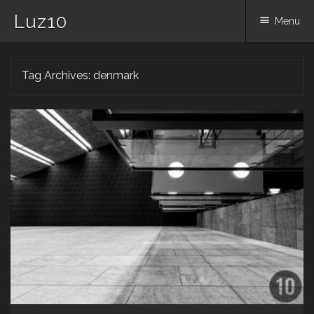
Luz10
Menu
Skip
Tag Archives:
denmark
to
content